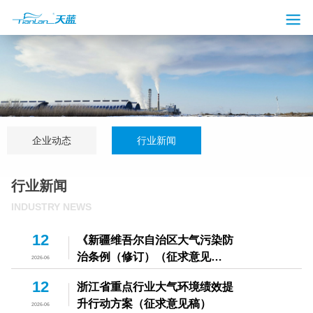
企业动态
行业新闻
行业新闻
下拉刷新
INDUSTRY NEWS
12
《新疆维吾尔自治区大气污染防
治条例（修订）（征求意见
2026-06
稿）》公开征求意见
12
浙江省重点行业大气环境绩效提
升行动方案（征求意见稿）
2026-06