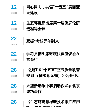
12
同心同向，共谋“十五五”美丽蓝
天建设
2026-06
12
生态环境部出席第十届佛罗伦萨
进程等会议
2026-06
22
双碳”考核元年到来
2026-05
22
学习贯彻生态环境法典座谈会在
京举行
2026-05
28
《浙江省“十五五”空气质量改善
规划 （征求意见稿）》公开征求
2026-04
意见
28
大型活动碳中和启动仪式在北京
成功举行
2026-04
28
《生态环境领域新技术推广应用