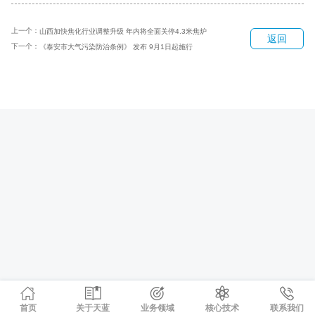
上一个：
山西加快焦化行业调整升级 年内将全面关停4.3米焦炉
返回
下一个：
《泰安市大气污染防治条例》 发布 9月1日起施行
首页
关于天蓝
业务领域
核心技术
联系我们