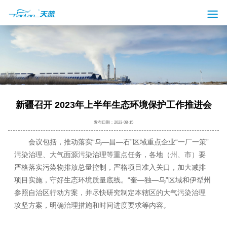
新疆召开 2023年上半年生态环境保护工作推进会
发布日期：2023-08-15
会议包括，推动落实“乌—昌—石”区域重点企业“一厂一策”
污染治理、大气面源污染治理等重点任务，各地（州、市）要
严格落实污染物排放总量控制，严格项目准入关口，加大减排
项目实施，守好生态环境质量底线。“奎—独—乌”区域和伊犁州
参照自治区行动方案，并尽快研究制定本辖区的大气污染治理
攻坚方案，明确治理措施和时间进度要求等内容。