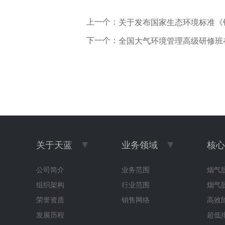
上一个：
关于发布国家生态环境标准《
下一个：
全国大气环境管理高级研修班
关于天蓝
业务领域
核心
公司简介
业务范围
烟气
组织架构
行业范围
烟气
荣誉资质
销售网络
高效
发展历程
超低