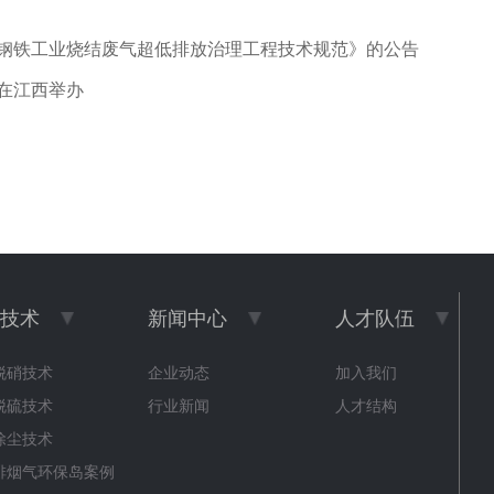
钢铁工业烧结废气超低排放治理工程技术规范》的公告
在江西举办
技术
新闻中心
人才队伍
脱硝技术
企业动态
加入我们
脱硫技术
行业新闻
人才结构
除尘技术
排烟气环保岛案例