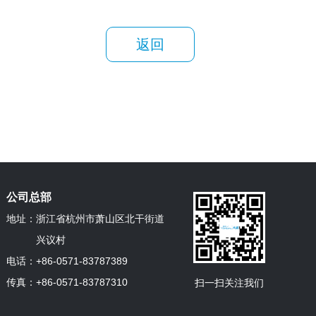
返回
公司总部
地址：
浙江省杭州市萧山区北干街道
兴议村
电话：
+86-0571-83787389
传真：
+86-0571-83787310
扫一扫关注我们