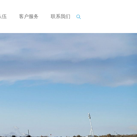
队伍
客户服务
联系我们