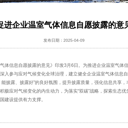
促进企业温室气体信息自愿披露的意
发布日期：2025-04-09
气体信息自愿披露的意见》印发3月6日。为推进企业温室气体
深入参与应对气候变化全球治理，建立健全企业温室气体信息自
、能披露、披露好”的良好氛围，提升披露质量，强化信息共享，
积极应对气候变化的内生动力，为落实“双碳”战略，探索生态优
国建设提供有力支撑。