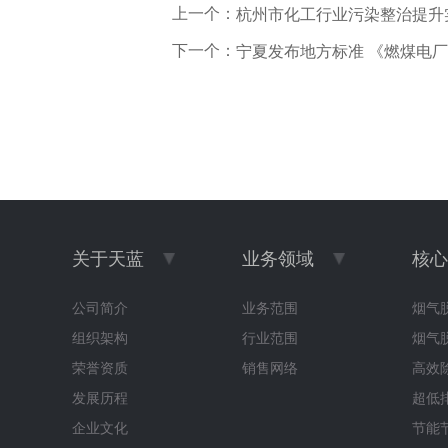
上一个：
杭州市化工行业污染整治提升
下一个：
宁夏发布地方标准 《燃煤电
关于天蓝
业务领域
核心
公司简介
业务范围
烟气
组织架构
行业范围
烟气
荣誉资质
销售网络
高效
发展历程
超低
企业文化
节能