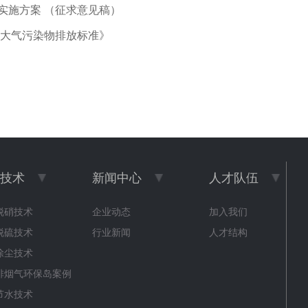
实施方案 （征求意见稿）
厂大气污染物排放标准》
技术
新闻中心
人才队伍
脱硝技术
企业动态
加入我们
脱硫技术
行业新闻
人才结构
除尘技术
排烟气环保岛案例
节水技术